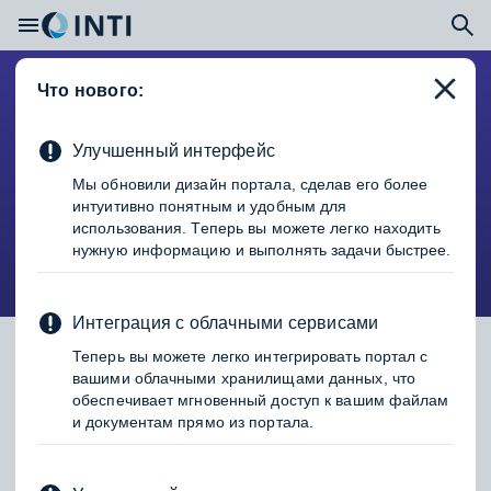
назад
Что нового:
Оборудование и инструмент буровой,
Улучшенный интерфейс
технологическая оснастка
Мы обновили дизайн портала, сделав его более
интуитивно понятным и удобным для
Кумулятивный заряд ORION 102-
использования. Теперь вы можете легко находить
нужную информацию и выполнять задачи быстрее.
03
Интеграция с облачными сервисами
Теперь вы можете легко интегрировать портал с
вашими облачными хранилищами данных, что
обеспечивает мгновенный доступ к вашим файлам
и документам прямо из портала.